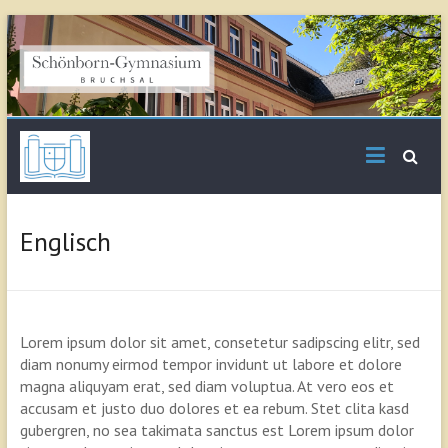
Skip
to
content
Schönborn
Gymnasium Bruchsal
Englisch
Lorem ipsum dolor sit amet, consetetur sadipscing elitr, sed
diam nonumy eirmod tempor invidunt ut labore et dolore
magna aliquyam erat, sed diam voluptua. At vero eos et
accusam et justo duo dolores et ea rebum. Stet clita kasd
gubergren, no sea takimata sanctus est Lorem ipsum dolor