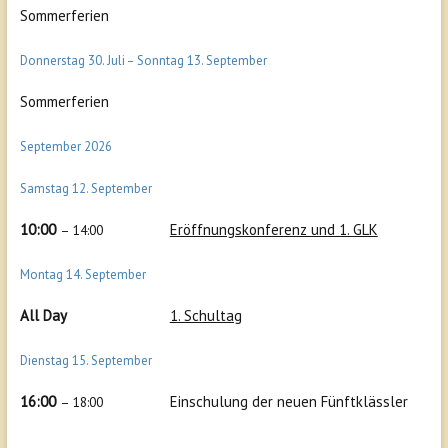
Sommerferien
Donnerstag
30.
Juli
–
Sonntag
13.
September
Sommerferien
September 2026
Samstag
12.
September
10:00
Eröffnungskonferenz und 1. GLK
– 14:00
Montag
14.
September
All Day
1. Schultag
Dienstag
15.
September
16:00
Einschulung der neuen Fünftklässler
– 18:00