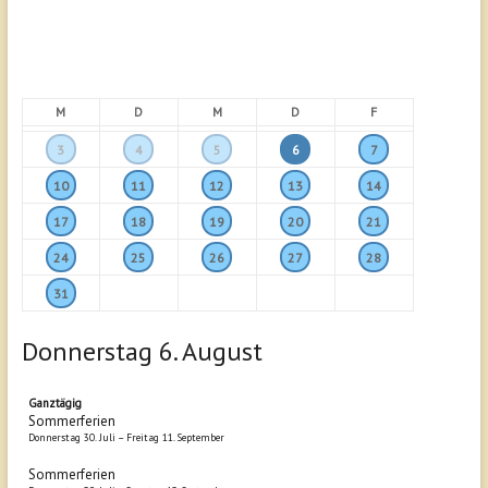
M
D
M
D
F
3
4
5
6
7
10
11
12
13
14
17
18
19
20
21
24
25
26
27
28
31
Donnerstag
6.
August
Ganztägig
Sommerferien
Donnerstag
30.
Juli
–
Freitag
11.
September
Sommerferien