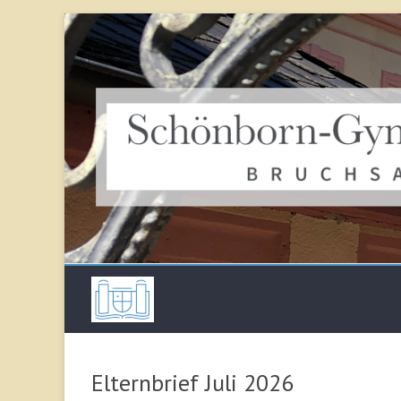
Skip
to
content
Schönborn Gymna
Elternbrief Juli 2026