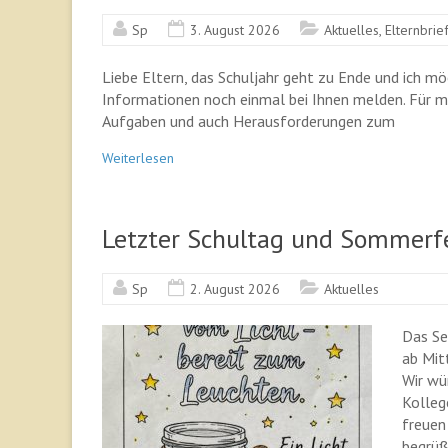
Sp
3. August 2026
Aktuelles
,
Elternbrie
Liebe Eltern, das Schuljahr geht zu Ende und ich m
Informationen noch einmal bei Ihnen melden. Für mic
Aufgaben und auch Herausforderungen zum
Weiterlesen
Letzter Schultag und Sommerf
Sp
2. August 2026
Aktuelles
Das Sek
ab Mit
Wir wü
Kolleg
freuen
begrüß