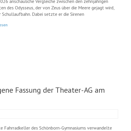
2026 anschauliche Vergleiche zwischen den zehnjährigen
rten des Odysseus, der von Zeus über die Meere gejagt wird,
r Schullaufbahn. Dabei setzte er die Sirenen
esen
igene Fassung der Theater-AG am
te Fahrradkeller des Schönborn-Gymnasiums verwandelte