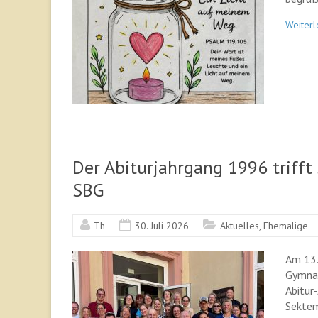
Weiterl
Der Abiturjahrgang 1996 trifft
SBG
Th
30. Juli 2026
Aktuelles
,
Ehemalige
Am 13.
Gymnas
Abitur
Sektem