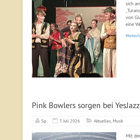
sich am
„Turan
von Gi
eine W
Weiterl
Pink Bowlers sorgen bei YesJaz
Sp
7. Juli 2026
Aktuelles
,
Musik
Mit de