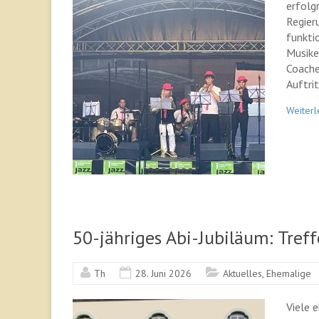
erfolg
Regier
funktio
Musike
Coache
Auftrit
Weiterl
50-jähriges Abi-Jubiläum: Tref
Th
28. Juni 2026
Aktuelles
,
Ehemalige
Viele 