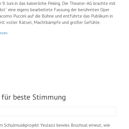
 9. Juni in das kaiserliche Peking. Die Theater-AG brachte mit
dot“ eine eigens bearbeitete Fassung der berühmten Oper
acomo Puccini auf die Bühne und entführte das Publikum in
elt voller Rätsel, Machtkämpfe und großer Gefühle.
esen
z für beste Stimmung
m Schulmusikprojekt YesJazz bewies Bruchsal erneut, wie