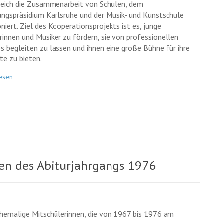
reich die Zusammenarbeit von Schulen, dem
ungspräsidium Karlsruhe und der Musik- und Kunstschule
niert. Ziel des Kooperationsprojekts ist es, junge
rinnen und Musiker zu fördern, sie von professionellen
s begleiten zu lassen und ihnen eine große Bühne für ihre
te zu bieten.
esen
fen des Abiturjahrgangs 1976
ehemalige Mitschülerinnen, die von 1967 bis 1976 am