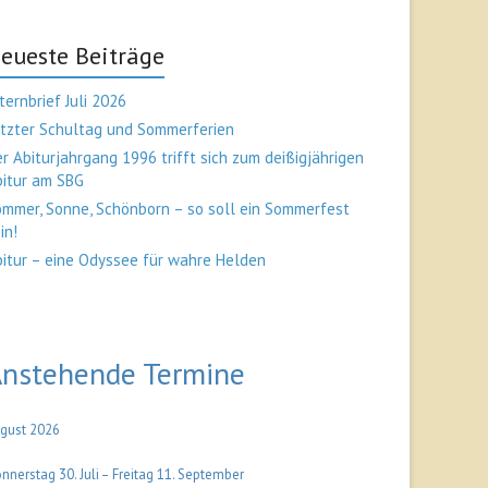
eueste Beiträge
ternbrief Juli 2026
tzter Schultag und Sommerferien
r Abiturjahrgang 1996 trifft sich zum deißigjährigen
bitur am SBG
mmer, Sonne, Schönborn – so soll ein Sommerfest
in!
itur – eine Odyssee für wahre Helden
nstehende Termine
gust 2026
nnerstag
30.
Juli
–
Freitag
11.
September