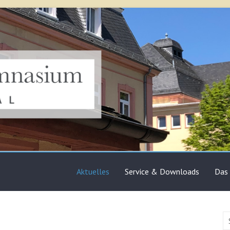
sium Bruchsal
Aktuelles
Service & Downloads
Das