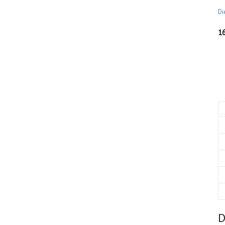
Di
1
D