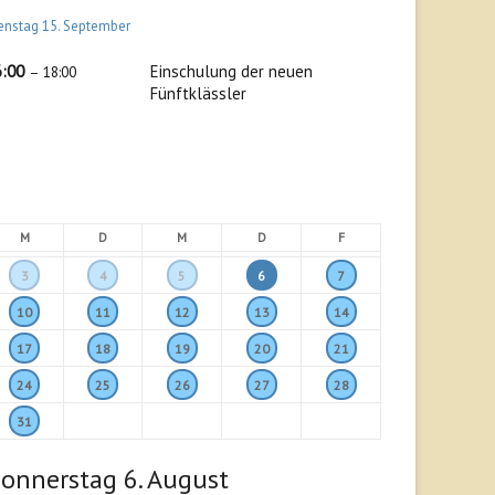
enstag
15.
September
6:00
Einschulung der neuen
– 18:00
Fünftklässler
M
D
M
D
F
3
4
5
6
7
10
11
12
13
14
17
18
19
20
21
24
25
26
27
28
31
onnerstag
6.
August