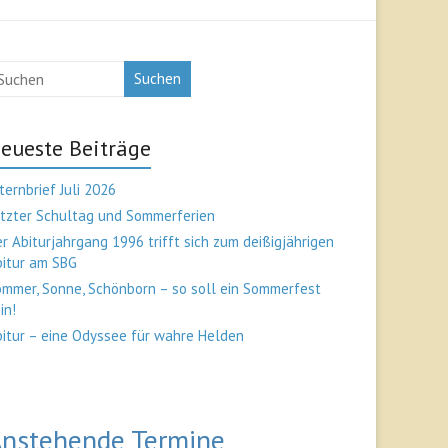
Suchen
eueste Beiträge
ternbrief Juli 2026
tzter Schultag und Sommerferien
r Abiturjahrgang 1996 trifft sich zum deißigjährigen
bitur am SBG
mmer, Sonne, Schönborn – so soll ein Sommerfest
in!
itur – eine Odyssee für wahre Helden
nstehende Termine