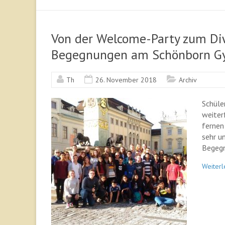
Von der Welcome-Party zum Diw
Begegnungen am Schönborn 
Th
26. November 2018
Archiv
Schüle
weiter
fernen
sehr u
Begegn
Weiterl