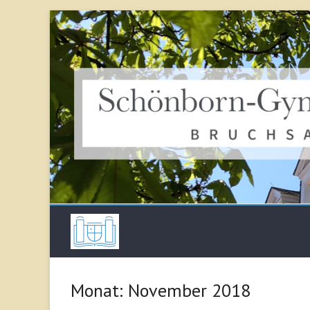
Skip
to
content
Schönborn Gymna
Monat:
November 2018