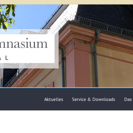
sium Bruchsal
Aktuelles
Service & Downloads
Das