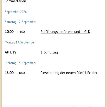
Sommerferien
September 2026
Samstag
12.
September
10:00
Eröffnungskonferenz und 1. GLK
– 14:00
Montag
14.
September
All Day
1. Schultag
Dienstag
15.
September
16:00
Einschulung der neuen Fünftklässler
– 18:00