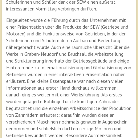
Schülerinnen und Schüler dank der SEW einen äußerst
interessanten Vormittag verbringen durften.
Eingeleitet wurde die Führung durch das Unternehmen mit
einer Präsentation über die Produkte der SEW (Getriebe und
Motoren) und die Funktionsweise von Getrieben, in der den
Schülerinnen und Schülern deren Aufbau und Bedeutung
nähergebracht wurde. Auch eine räumliche Übersicht über die
Werke in Graben-Neudorf und Bruchsal, die Arbeitsteilung
und Strukturierung innerhalb der Betriebsgebäude und einige
Hintergründe zu Internationalisierung und Globalisierung von
Betrieben wurden in einer interaktiven Präsentation näher
erläutert. Eine kleine Essenspause war nach diesen vielen
Informationen aus erster Hand durchaus willkommen,
danach ging es weiter mit einer Werksführung: Als erstes
wurden gelagerte Rohlinge für die künftigen Zahnräder
begutachtet und die einzelnen Arbeitsschritte der Produktion
von Zahnrädern erläutert; daraufhin wurden diese an
verschiedenen Maschinen nochmals genauer in Augenschein
genommen und schließlich durften fertige Motoren und
Getriebe bewundert werden. Besondere Aufmerksamkeit