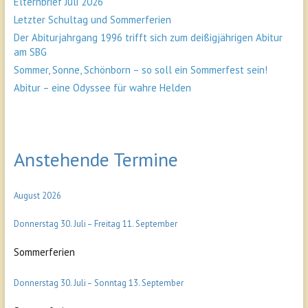
Elternbrief Juli 2026
Letzter Schultag und Sommerferien
Der Abiturjahrgang 1996 trifft sich zum deißigjährigen Abitur
am SBG
Sommer, Sonne, Schönborn – so soll ein Sommerfest sein!
Abitur – eine Odyssee für wahre Helden
Anstehende Termine
August 2026
Donnerstag
30.
Juli
–
Freitag
11.
September
Sommerferien
Donnerstag
30.
Juli
–
Sonntag
13.
September