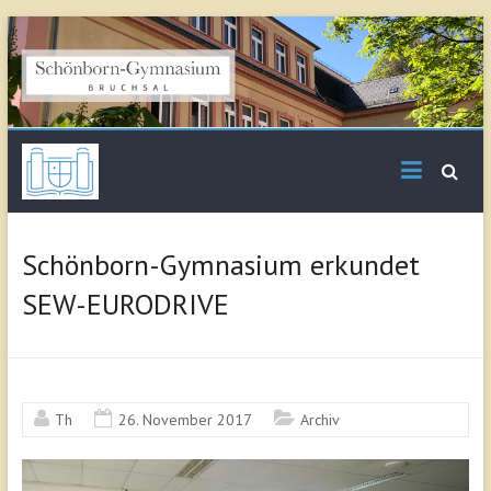
Skip
to
content
Schönborn
Gymnasium Bruchsal
Schönborn-Gymnasium erkundet
SEW-EURODRIVE
Th
26. November 2017
Archiv