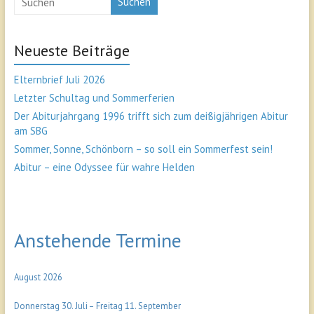
Suchen
Neueste Beiträge
Elternbrief Juli 2026
Letzter Schultag und Sommerferien
Der Abiturjahrgang 1996 trifft sich zum deißigjährigen Abitur
am SBG
Sommer, Sonne, Schönborn – so soll ein Sommerfest sein!
Abitur – eine Odyssee für wahre Helden
Anstehende Termine
August 2026
Donnerstag
30.
Juli
–
Freitag
11.
September