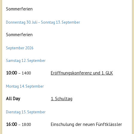
Sommerferien
Donnerstag
30.
Juli
–
Sonntag
13.
September
Sommerferien
September 2026
Samstag
12.
September
10:00
Eröffnungskonferenz und 1. GLK
– 14:00
Montag
14.
September
All Day
1. Schultag
Dienstag
15.
September
16:00
Einschulung der neuen Fünftklässler
– 18:00