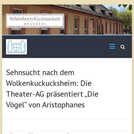
Skip
to
content
Schönborn
Gymnasium Bruchsal
Sehnsucht nach dem
Wolkenkuckucksheim: Die
Theater-AG präsentiert „Die
Vögel“ von Aristophanes