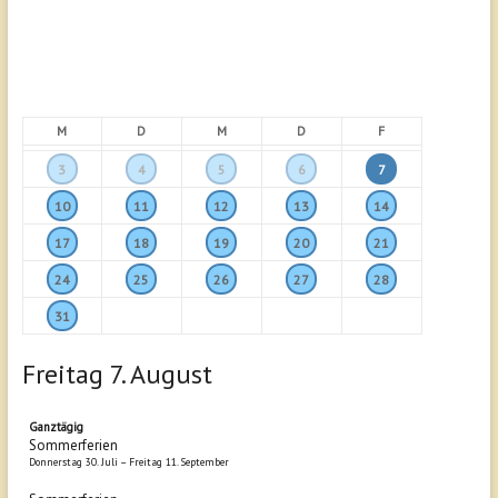
M
D
M
D
F
3
4
5
6
7
10
11
12
13
14
17
18
19
20
21
24
25
26
27
28
31
Freitag
7.
August
Ganztägig
Sommerferien
Donnerstag
30.
Juli
–
Freitag
11.
September