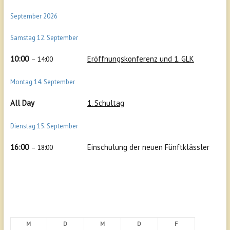
September 2026
Samstag
12.
September
10:00
Eröffnungskonferenz und 1. GLK
– 14:00
Montag
14.
September
All Day
1. Schultag
Dienstag
15.
September
16:00
Einschulung der neuen Fünftklässler
– 18:00
M
D
M
D
F