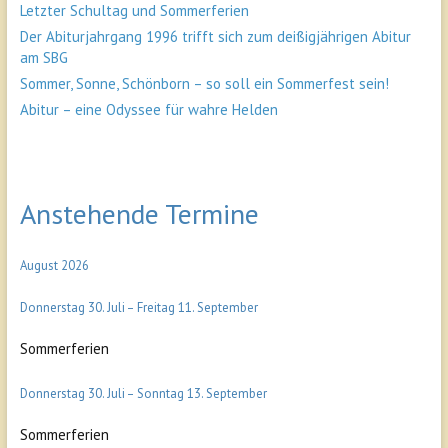
Letzter Schultag und Sommerferien
Der Abiturjahrgang 1996 trifft sich zum deißigjährigen Abitur
am SBG
Sommer, Sonne, Schönborn – so soll ein Sommerfest sein!
Abitur – eine Odyssee für wahre Helden
Anstehende Termine
August 2026
Donnerstag
30.
Juli
–
Freitag
11.
September
Sommerferien
Donnerstag
30.
Juli
–
Sonntag
13.
September
Sommerferien