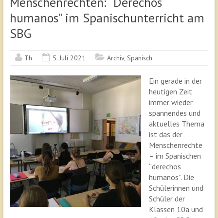
Menschenrechten: “Derechos
humanos” im Spanischunterricht am
SBG
Th
5. Juli 2021
Archiv
,
Spanisch
Ein gerade in der
heutigen Zeit
immer wieder
spannendes und
aktuelles Thema
ist das der
Menschenrechte
– im Spanischen
“derechos
humanos”. Die
Schülerinnen und
Schüler der
Klassen 10a und