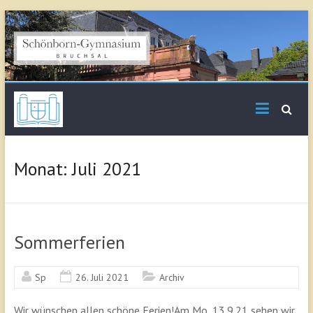
Skip
to
content
Schönborn
Gymnasium Bruchsal
Monat:
Juli 2021
Sommerferien
Sp
26. Juli 2021
Archiv
Wir wünschen allen schöne Ferien!Am Mo, 13.9.21 sehen wir