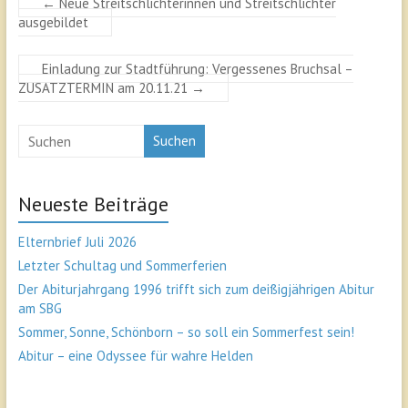
←
Neue Streitschlichterinnen und Streitschlichter
ausgebildet
Einladung zur Stadtführung: Vergessenes Bruchsal –
ZUSATZTERMIN am 20.11.21
→
Suchen
Neueste Beiträge
Elternbrief Juli 2026
Letzter Schultag und Sommerferien
Der Abiturjahrgang 1996 trifft sich zum deißigjährigen Abitur
am SBG
Sommer, Sonne, Schönborn – so soll ein Sommerfest sein!
Abitur – eine Odyssee für wahre Helden