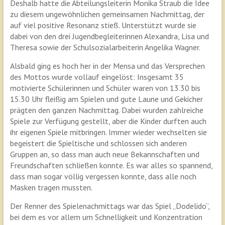
Deshalb hatte die Abteilungsleiterin Monika Straub die Idee
zu diesem ungewöhnlichen gemeinsamen Nachmittag, der
auf viel positive Resonanz stieß. Unterstützt wurde sie
dabei von den drei Jugendbegleiterinnen Alexandra, Lisa und
Theresa sowie der Schulsozialarbeiterin Angelika Wagner.
Alsbald ging es hoch her in der Mensa und das Versprechen
des Mottos wurde vollauf eingelöst: Insgesamt 35
motivierte Schülerinnen und Schüler waren von 13.30 bis
15.30 Uhr fleißig am Spielen und gute Laune und Gekicher
prägten den ganzen Nachmittag. Dabei wurden zahlreiche
Spiele zur Verfügung gestellt, aber die Kinder durften auch
ihr eigenen Spiele mitbringen. Immer wieder wechselten sie
begeistert die Spieltische und schlossen sich anderen
Gruppen an, so dass man auch neue Bekannschaften und
Freundschaften schließen konnte. Es war alles so spannend,
dass man sogar völlig vergessen konnte, dass alle noch
Masken tragen mussten.
Der Renner des Spielenachmittags war das Spiel „Dodelido“,
bei dem es vor allem um Schnelligkeit und Konzentration