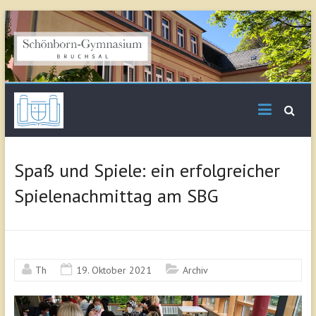
Skip
to
content
Schönborn
Gymnasium Bruchsal
Spaß und Spiele: ein erfolgreicher
Spielenachmittag am SBG
Th
19. Oktober 2021
Archiv