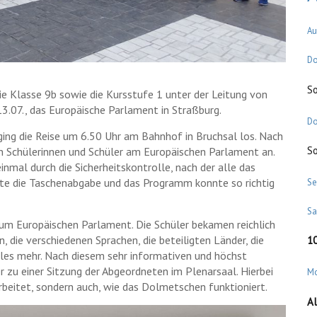
Au
Do
S
e Klasse 9b sowie die Kursstufe 1 unter der Leitung von
3.07., das Europäische Parlament in Straßburg.
Do
ng die Reise um 6.50 Uhr am Bahnhof in Bruchsal los. Nach
S
n Schülerinnen und Schüler am Europäischen Parlament an.
inmal durch die Sicherheitskontrolle, nach der alle das
te die Taschenabgabe und das Programm konnte so richtig
Se
S
um Europäischen Parlament. Die Schüler bekamen reichlich
, die verschiedenen Sprachen, die beteiligten Länder, die
1
les mehr. Nach diesem sehr informativen und höchst
r zu einer Sitzung der Abgeordneten im Plenarsaal. Hierbei
M
rbeitet, sondern auch, wie das Dolmetschen funktioniert.
Al