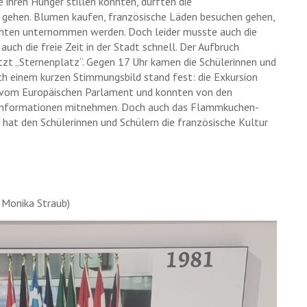
ihren Hunger stillen konnten, durften die
n gehen. Blumen kaufen, französische Läden besuchen gehen,
nnten unternommen werden. Doch leider musste auch die
ch die freie Zeit in der Stadt schnell. Der Aufbruch
etzt „Sternenplatz“. Gegen 17 Uhr kamen die Schülerinnen und
ch einem kurzen Stimmungsbild stand fest: die Exkursion
rt vom Europäischen Parlament und konnten von den
e Informationen mitnehmen. Doch auch das Flammkuchen-
 hat den Schülerinnen und Schülern die französische Kultur
 Monika Straub)