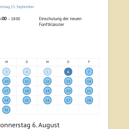
enstag
15.
September
6:00
Einschulung der neuen
– 18:00
Fünftklässler
M
D
M
D
F
3
4
5
6
7
10
11
12
13
14
17
18
19
20
21
24
25
26
27
28
31
onnerstag
6.
August