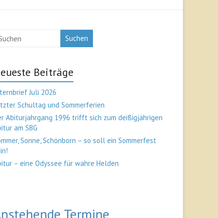
Suchen
eueste Beiträge
ternbrief Juli 2026
tzter Schultag und Sommerferien
r Abiturjahrgang 1996 trifft sich zum deißigjährigen
bitur am SBG
mmer, Sonne, Schönborn – so soll ein Sommerfest
in!
itur – eine Odyssee für wahre Helden
nstehende Termine