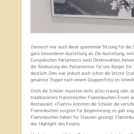
Dennoch war auch diese spannende Sitzung für die S
ganz besonderen Austellung an. Die Austellung, welc
Europäischen Parlaments nach Direktwahlen, benann
der Bedeutung des Parlamentes für uns Bürger. Ein
deutlich. Dies war jedoch auch schon die letzte Sta
gesamte Truppe nach einem Gruppenfoto im Innenh
Doch die Schüler mussten nicht allzu traurig sein, d
traditionelles französisches Flammkuchen-Essen
Restaurant «Flam’s» konnten die Schüler die verschi
Flammkuchen sorgten für Begeisterung, es gab sogar
Flammkuchen haben für Staunen gesorgt. Flammkuc
das Highlight des Essens.