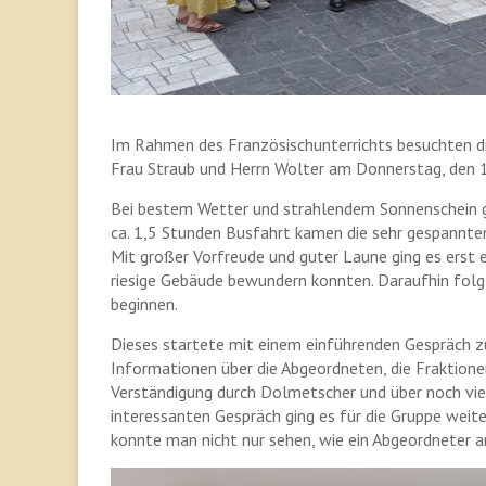
Im Rahmen des Französischunterrichts besuchten di
Frau Straub und Herrn Wolter am Donnerstag, den 1
Bei bestem Wetter und strahlendem Sonnenschein gi
ca. 1,5 Stunden Busfahrt kamen die sehr gespannte
Mit großer Vorfreude und guter Laune ging es erst e
riesige Gebäude bewundern konnten. Daraufhin folg
beginnen.
Dieses startete mit einem einführenden Gespräch z
Informationen über die Abgeordneten, die Fraktionen
Verständigung durch Dolmetscher und über noch vie
interessanten Gespräch ging es für die Gruppe weite
konnte man nicht nur sehen, wie ein Abgeordneter a