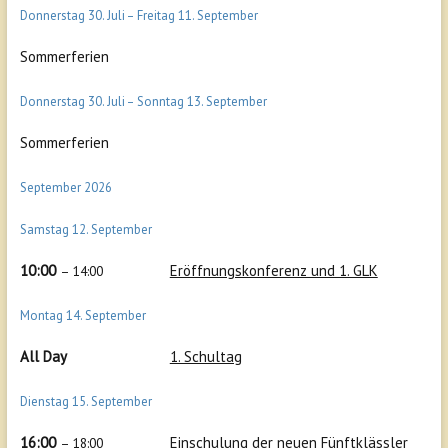
Donnerstag
30.
Juli
–
Freitag
11.
September
Sommerferien
Donnerstag
30.
Juli
–
Sonntag
13.
September
Sommerferien
September 2026
Samstag
12.
September
10:00
Eröffnungskonferenz und 1. GLK
– 14:00
Montag
14.
September
All Day
1. Schultag
Dienstag
15.
September
16:00
Einschulung der neuen Fünftklässler
– 18:00