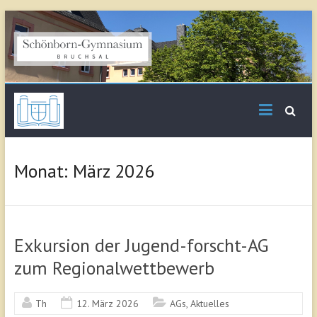
Skip
to
content
Schönborn
Gymnasium Bruchsal
Monat:
März 2026
Exkursion der Jugend-forscht-AG
zum Regionalwettbewerb
Th
12. März 2026
AGs
,
Aktuelles