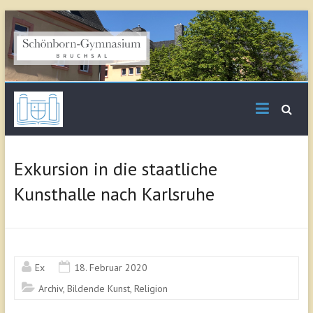
Skip
to
content
Schönborn
Gymnasium Bruchsal
Exkursion in die staatliche
Kunsthalle nach Karlsruhe
Ex
18. Februar 2020
Archiv
,
Bildende Kunst
,
Religion