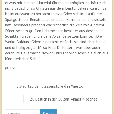
etwas mit diesem Material überhaupt möglich ist, hätte ich
nicht gedacht“, so Christin aus dem Leistungskurs Kunst. „Es
ist interessant zu betrachten, wie Grien sich im Laufe der
Spätgotik, der Renaissance und des Manierismus entwickelt
hat. Besonders prägend war sicherlich die Zeit mit Albrecht
Dürer, seinem großen Lehrmeister, bevor er aus dessen
Schatten treten und eigene Akzente setzen konnte.“ „Die
Werke Baldung Griens sind nicht einfach, sie sind eben heilig
und unheilig zugleich“, so Frau Dr. Keller, „ was aber auch
deren Reiz ausmacht, sowohl aus theologischer als auch aus
künstlerischer Sicht.“
(K. Ex)
←
Eislauftag der Klassenstufe 6 in Wiesloch
Zu Besuch in der Sultan-Ahmet-Moschee
→
Suchen