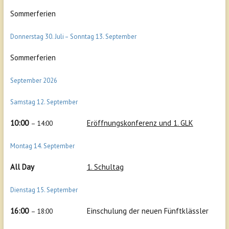
Sommerferien
Donnerstag
30.
Juli
–
Sonntag
13.
September
Sommerferien
September 2026
Samstag
12.
September
10:00
Eröffnungskonferenz und 1. GLK
– 14:00
Montag
14.
September
All Day
1. Schultag
Dienstag
15.
September
16:00
Einschulung der neuen Fünftklässler
– 18:00