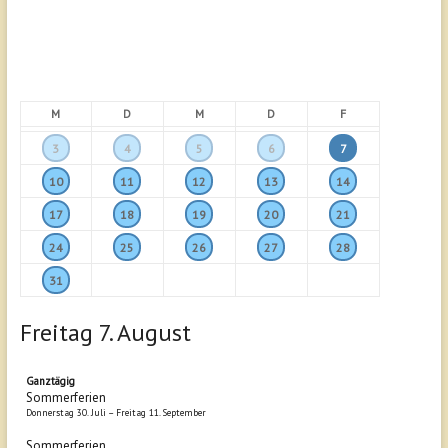
M
D
M
D
F
3
4
5
6
7
10
11
12
13
14
17
18
19
20
21
24
25
26
27
28
31
Freitag
7.
August
Ganztägig
Sommerferien
Donnerstag
30.
Juli
–
Freitag
11.
September
Sommerferien