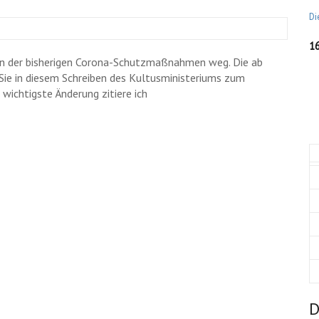
Di
1
en der bisherigen Corona-Schutzmaßnahmen weg. Die ab
Sie in diesem Schreiben des Kultusministeriums zum
e wichtigste Änderung zitiere ich
D