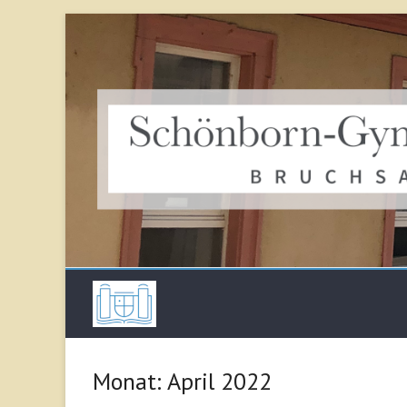
Skip
to
content
Schönborn Gymna
Monat:
April 2022