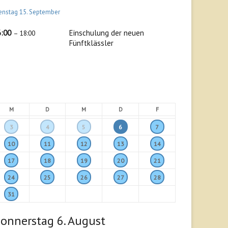
enstag
15.
September
6:00
Einschulung der neuen
– 18:00
Fünftklässler
M
D
M
D
F
3
4
5
6
7
10
11
12
13
14
17
18
19
20
21
24
25
26
27
28
31
onnerstag
6.
August