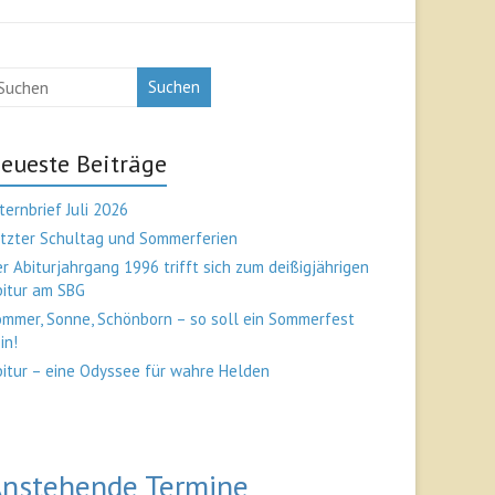
Suchen
eueste Beiträge
ternbrief Juli 2026
tzter Schultag und Sommerferien
r Abiturjahrgang 1996 trifft sich zum deißigjährigen
bitur am SBG
mmer, Sonne, Schönborn – so soll ein Sommerfest
in!
itur – eine Odyssee für wahre Helden
nstehende Termine