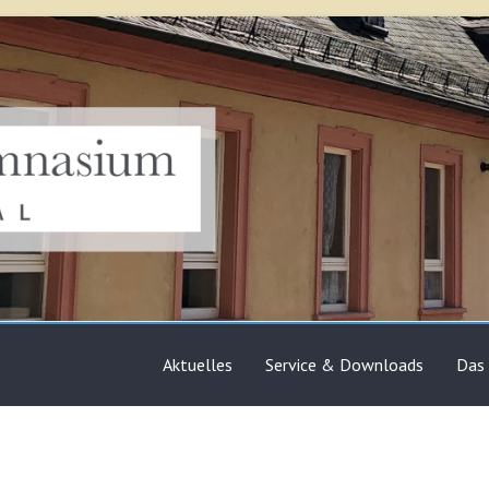
sium Bruchsal
Aktuelles
Service & Downloads
Das