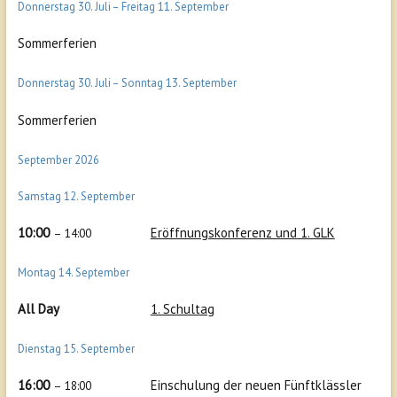
Donnerstag
30.
Juli
–
Freitag
11.
September
Sommerferien
Donnerstag
30.
Juli
–
Sonntag
13.
September
Sommerferien
September 2026
Samstag
12.
September
10:00
Eröffnungskonferenz und 1. GLK
– 14:00
Montag
14.
September
All Day
1. Schultag
Dienstag
15.
September
16:00
Einschulung der neuen Fünftklässler
– 18:00