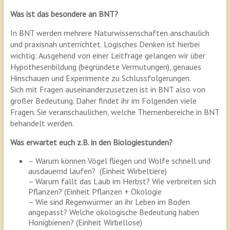
Was ist das besondere an BNT?
In BNT werden mehrere Naturwissenschaften anschaulich
und praxisnah unterrichtet. Logisches Denken ist hierbei
wichtig: Ausgehend von einer Leitfrage gelangen wir über
Hypothesenbildung (begründete Vermutungen), genaues
Hinschauen und Experimente zu Schlussfolgerungen.
Sich mit Fragen auseinanderzusetzen ist in BNT also von
großer Bedeutung. Daher findet ihr im Folgenden viele
Fragen. Sie veranschaulichen, welche Themenbereiche in BNT
behandelt werden.
Was erwartet euch z.B. in den Biologiestunden?
– Warum können Vögel fliegen und Wölfe schnell und
ausdauernd laufen? (Einheit Wirbeltiere)
– Warum fällt das Laub im Herbst? Wie verbreiten sich
Pflanzen? (Einheit Pflanzen + Ökologie
– Wie sind Regenwürmer an ihr Leben im Boden
angepasst? Welche ökologische Bedeutung haben
Honigbienen? (Einheit Wirbellose)