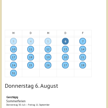
M
D
M
D
F
3
4
5
6
7
10
11
12
13
14
17
18
19
20
21
24
25
26
27
28
31
Donnerstag
6.
August
Ganztägig
Sommerferien
Donnerstag
30.
Juli
–
Freitag
11.
September