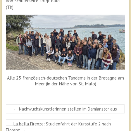
von Schülerseite folgt bald.
(Th)
Alle 25 französisch-deutschen Tandems in der Bretagne am
Meer (in der Nähe von St. Malo)
←
Nachwuchskünstlerinnen stellen im Damianstor aus
La bella Firenze: Studienfahrt der Kursstufe 2 nach
Florenz
→