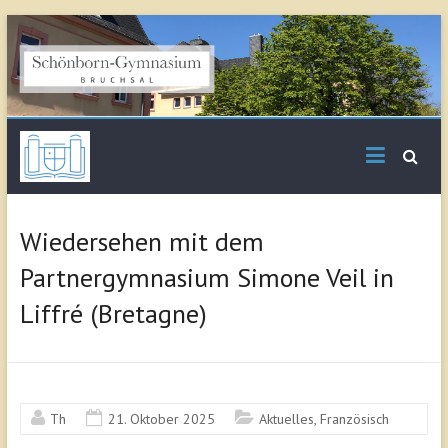
Skip
to
content
Schönborn
Gymnasium Bruchsal
Wiedersehen mit dem
Partnergymnasium Simone Veil in
Liffré (Bretagne)
Th
21. Oktober 2025
Aktuelles
,
Französisch