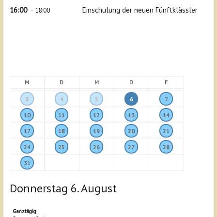
16:00
Einschulung der neuen Fünftklässler
– 18:00
M
D
M
D
F
3
4
5
6
7
10
11
12
13
14
17
18
19
20
21
24
25
26
27
28
31
Donnerstag
6.
August
Ganztägig