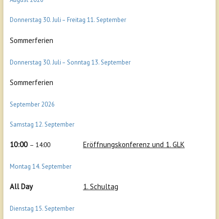
Donnerstag
30.
Juli
–
Freitag
11.
September
Sommerferien
Donnerstag
30.
Juli
–
Sonntag
13.
September
Sommerferien
September 2026
Samstag
12.
September
10:00
Eröffnungskonferenz und 1. GLK
– 14:00
Montag
14.
September
All Day
1. Schultag
Dienstag
15.
September