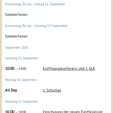
Donnerstag
30.
Juli
–
Freitag
11.
September
Sommerferien
Donnerstag
30.
Juli
–
Sonntag
13.
September
Sommerferien
September 2026
Samstag
12.
September
10:00
Eröffnungskonferenz und 1. GLK
– 14:00
Montag
14.
September
All Day
1. Schultag
Dienstag
15.
September
16:00
Einschulung der neuen Fünftklässler
– 18:00