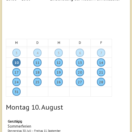
M
D
M
D
F
3
4
5
6
7
10
11
12
13
14
17
18
19
20
21
24
25
26
27
28
31
Montag
10.
August
Ganztägig
Sommerferien
Donnerstag
30.
Juli
–
Freitag
11.
September