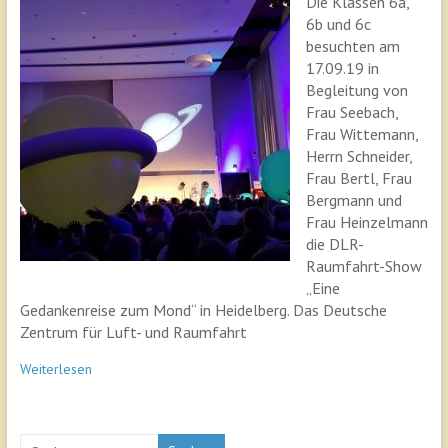
Die Klassen 6a,
6b und 6c
besuchten am
17.09.19 in
Begleitung von
Frau Seebach,
Frau Wittemann,
Herrn Schneider,
Frau Bertl, Frau
Bergmann und
Frau Heinzelmann
die DLR-
Raumfahrt-Show
„Eine
Gedankenreise zum Mond“ in Heidelberg. Das Deutsche
Zentrum für Luft- und Raumfahrt
Weiterlesen