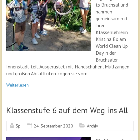
ts Bruchsal und
nahmen
gemeinsam mit
ihrer
Klassenlehrerin
Kristina Ex am
World Clean Up
Day in der
Bruchsaler
Innenstadt teil. Ausgerüstet mit Handschuhen, Müllzangen
und großen Abfalltüten zogen sie vom
Weiterlesen
Klassenstufe 6 auf dem Weg ins All
Sp
24. September 2020
Archiv