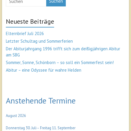
Suchen
Neueste Beiträge
Elternbrief Juli 2026
Letzter Schultag und Sommerferien
Der Abiturjahrgang 1996 trifft sich zum deißigjährigen Abitur
am SBG
Sommer, Sonne, Schönborn – so soll ein Sommerfest sein!
Abitur – eine Odyssee für wahre Helden
Anstehende Termine
August 2026
Donnerstag
30.
Juli
–
Freitag
11.
September