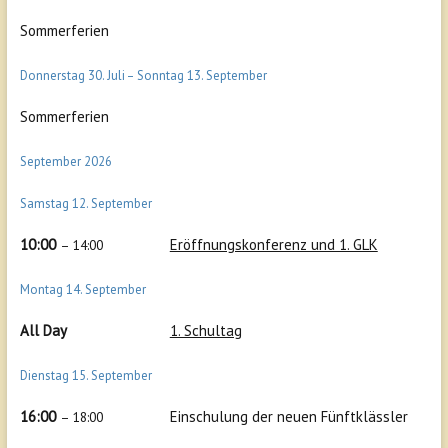
Sommerferien
Donnerstag
30.
Juli
–
Sonntag
13.
September
Sommerferien
September 2026
Samstag
12.
September
10:00
Eröffnungskonferenz und 1. GLK
– 14:00
Montag
14.
September
All Day
1. Schultag
Dienstag
15.
September
16:00
Einschulung der neuen Fünftklässler
– 18:00