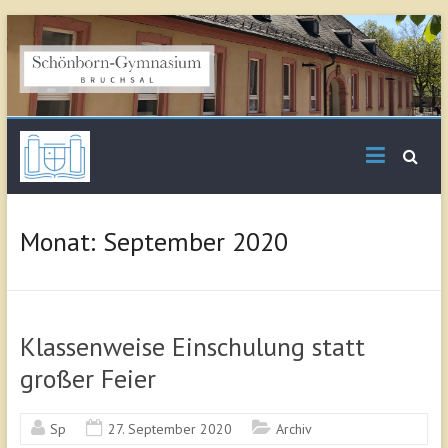
Skip
to
content
Schönborn
Gymnasium Bruchsal
Monat:
September 2020
Klassenweise Einschulung statt
großer Feier
Sp
27. September 2020
Archiv