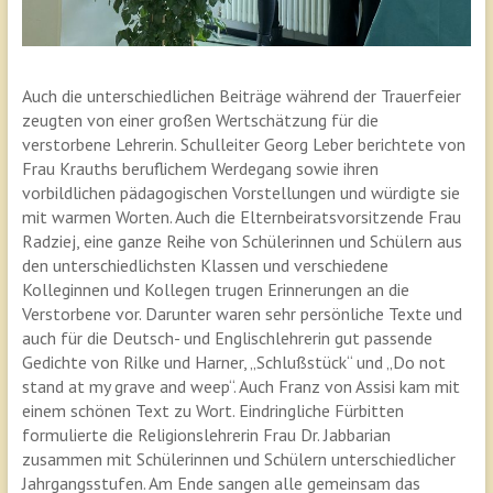
Auch die unterschiedlichen Beiträge während der Trauerfeier
zeugten von einer großen Wertschätzung für die
verstorbene Lehrerin. Schulleiter Georg Leber berichtete von
Frau Krauths beruflichem Werdegang sowie ihren
vorbildlichen pädagogischen Vorstellungen und würdigte sie
mit warmen Worten. Auch die Elternbeiratsvorsitzende Frau
Radziej, eine ganze Reihe von Schülerinnen und Schülern aus
den unterschiedlichsten Klassen und verschiedene
Kolleginnen und Kollegen trugen Erinnerungen an die
Verstorbene vor. Darunter waren sehr persönliche Texte und
auch für die Deutsch- und Englischlehrerin gut passende
Gedichte von Rilke und Harner, „Schlußstück“ und „Do not
stand at my grave and weep“. Auch Franz von Assisi kam mit
einem schönen Text zu Wort. Eindringliche Fürbitten
formulierte die Religionslehrerin Frau Dr. Jabbarian
zusammen mit Schülerinnen und Schülern unterschiedlicher
Jahrgangsstufen. Am Ende sangen alle gemeinsam das