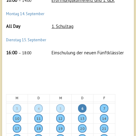
10:00
Eröffnungskonferenz und 1. GLK
– 14:00
Montag
14.
September
All Day
1. Schultag
Dienstag
15.
September
16:00
Einschulung der neuen Fünftklässler
– 18:00
M
D
M
D
F
3
4
5
6
7
10
11
12
13
14
17
18
19
20
21