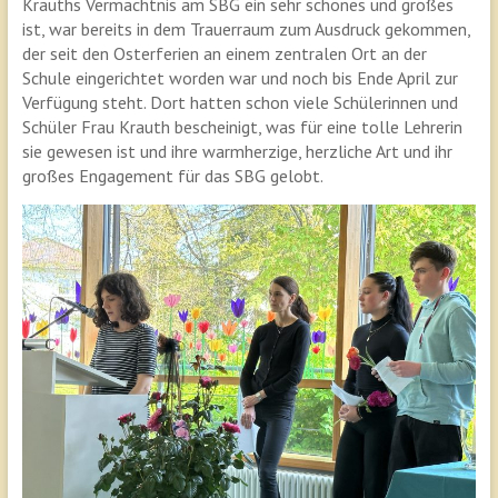
Krauths Vermächtnis am SBG ein sehr schönes und großes
ist, war bereits in dem Trauerraum zum Ausdruck gekommen,
der seit den Osterferien an einem zentralen Ort an der
Schule eingerichtet worden war und noch bis Ende April zur
Verfügung steht. Dort hatten schon viele Schülerinnen und
Schüler Frau Krauth bescheinigt, was für eine tolle Lehrerin
sie gewesen ist und ihre warmherzige, herzliche Art und ihr
großes Engagement für das SBG gelobt.