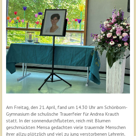
Am Freitag, den 21. April, fand um 14.30 Uhr am Schönborn-
Gymnasium die schulische Trauerfeier für Andrea Krauth
statt. In der sonnendurchfluteten, reich mit Blumen
geschmückten Mensa gedachten viele trauernde Menschen
ihrer allzu plötzlich und viel zu jung verstorbenen Lehrerin,