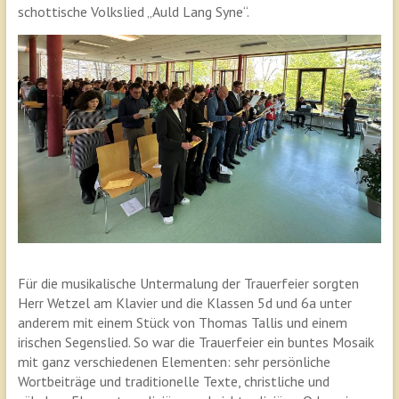
schottische Volkslied „Auld Lang Syne“.
Für die musikalische Untermalung der Trauerfeier sorgten
Herr Wetzel am Klavier und die Klassen 5d und 6a unter
anderem mit einem Stück von Thomas Tallis und einem
irischen Segenslied. So war die Trauerfeier ein buntes Mosaik
mit ganz verschiedenen Elementen: sehr persönliche
Wortbeiträge und traditionelle Texte, christliche und