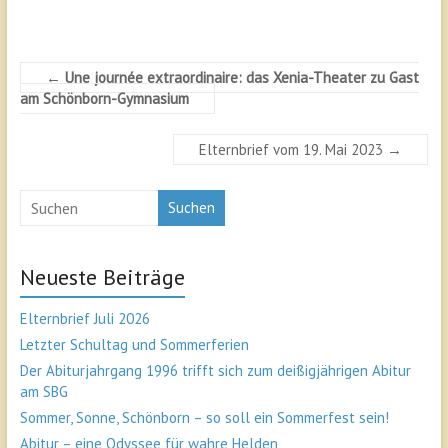
←
Une journée extraordinaire: das Xenia-Theater zu Gast
am Schönborn-Gymnasium
Elternbrief vom 19. Mai 2023
→
Suchen
Neueste Beiträge
Elternbrief Juli 2026
Letzter Schultag und Sommerferien
Der Abiturjahrgang 1996 trifft sich zum deißigjährigen Abitur
am SBG
Sommer, Sonne, Schönborn – so soll ein Sommerfest sein!
Abitur – eine Odyssee für wahre Helden