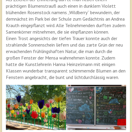
prächtigen Blumenstrauß auch einen in dunklem Violett
blühenden Rosenstock namens „Wildberry“ bewundern, der
demnächst im Park bei der Schule zum Gedächtnis an Andrea
Krauth eingepflanzt wird. Alle Teilnehmenden durften zudem
Samenkörner mitnehmen, die sie einpflanzen können.
Einen Trost angesichts der tiefen Trauer konnte auch der
strahlende Sonnenschein liefern und das zarte Grün der neu
erwachenden frühlingshaften Natur, die man durch die
großen Fenster der Mensa wahrnehmen konnte. Zudem
hatte die Kunstlehrerin Hanna Heinzelmann mit einigen
Klassen wunderbar transparent schimmernde Blumen an den
Fenstern angebracht, die bunt und lichtdurchlässig waren.