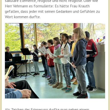
säkulare Elemente, religiöse und nicht religiöse. Oder wie
Herr Vehmann es formulierte: Es hätte Frau Krauth
gefallen, dass jeder mit seinen Gedanken und Gefühlen zu
Wort kommen durfte.
Als Zeichen der Erinnerung durfte man neben einem