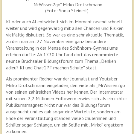
„MrWissen2go“ Mirko Drotschmann
(Foto: Sonja Steinert)
KI oder auch AI entwickelt sich im Moment rasend schnell
weiter und wird gegenwärtig mit allen Chancen und Risiken
vielfältig diskutiert. So war es eine sehr aktuelle Thematik,
zu der man am 27. November eine ganz besondere
Veranstaltung in der Mensa des Schönborn-Gymnasiums
erleben durfte: Ab 17.30 Uhr fand dort das renommierte
neunte Bruchsaler Bildungsforum zum Thema „Denken
adieu? KI und ChatGPT machen Schule“ statt.
Als prominenter Redner war der Journalist und Youtuber
Mirko Drotschmann eingeladen, den viele als „MrWissen2go“
von seinen zahlreichen Videos her kennen. Der Internetstar
mit seinen 2,2 Millionen Followern erwies sich als ein echter
Publikumsmagnet: Nicht nur war das Bildungsforum
ausgebucht und es gab sogar eine Warteliste, sondern am
Ende der Veranstaltung standen viele Schülerinnen und
Schüler sogar Schlange, um ein Selfie mit „Mirko“ ergattern
zu können.