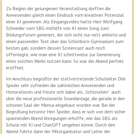
Zu Beginn der gelungenen Veranstaltung durften die
Anwesenden gleich einen Eindruck vom kreativen Potenzial
einer KI gewinnen: Als Eingangsvideo hatte Herr Wolfgang
Schneider vom SBG mithilfe von KI einen Song zum
Bildungsforum generiert, der sich nicht nur nett anhörte und
einen passenden Text über das Schönborn-Gymnasium zum
besten gab, sondern dessen Screencast auch noch
offenlegte, wie man eine KI schrittweise zur Generierung
eines solchen Werks nutzen kann. So war der Abend perfekt
eröffnet.
Im Anschluss begrüßte der stellvertretende Schulleiter Dirk
Speder sehr zufrieden die zahlreichen Anwesenden und
Honoratioren und freute sich dabei als „Schlossherr“ auch
über die neue professionelle Soundanlage, die gerade in den
schönen Saal der Mensa eingebaut worden war. Bei der
Begrüßung betonte Herr Speder, dass er sich von dem sicher
spannenden Abend Anregungen erhoffe, wie das SBG als
Schule mit KI und ChatGPT umgehen könne. Durch den
Abend führte dann der Mitorganisator und Leiter der