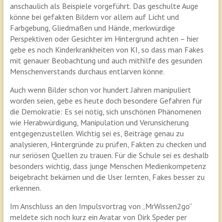
anschaulich als Beispiele vorgeführt. Das geschulte Auge
könne bei gefakten Bildern vor allem auf Licht und
Farbgebung, Gliedmaßen und Hände, merkwürdige
Perspektiven oder Gesichter im Hintergrund achten – hier
gebe es noch Kinderkrankheiten von KI, so dass man Fakes
mit genauer Beobachtung und auch mithilfe des gesunden
Menschenverstands durchaus entlarven könne.
Auch wenn Bilder schon vor hundert Jahren manipuliert
worden seien, gebe es heute doch besondere Gefahren für
die Demokratie: Es sei nötig, sich unschönen Phänomenen
wie Herabwürdigung, Manipulation und Verunsicherung
entgegenzustellen. Wichtig sei es, Beiträge genau zu
analysieren, Hintergründe zu prüfen, Fakten zu checken und
nur seriösen Quellen zu trauen. Für die Schule sei es deshalb
besonders wichtig, dass junge Menschen Medienkompetenz
beigebracht bekämen und die User lernten, Fakes besser zu
erkennen.
Im Anschluss an den Impulsvortrag von „MrWissen2go“
meldete sich noch kurz ein Avatar von Dirk Speder per