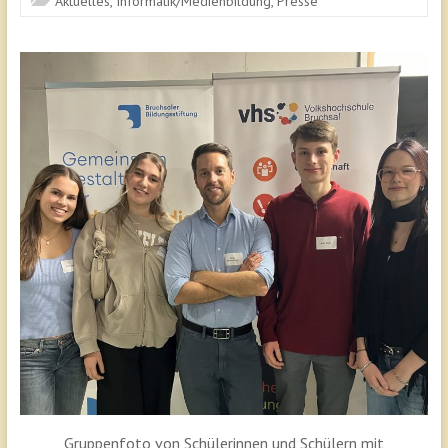
Aktuelles
,
Informatik/Medienbildung
,
Presse
Gruppenfoto von Schülerinnen und Schülern mit