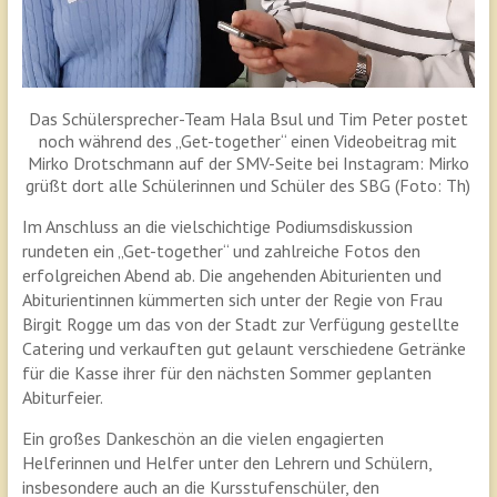
Das Schülersprecher-Team Hala Bsul und Tim Peter postet
noch während des „Get-together“ einen Videobeitrag mit
Mirko Drotschmann auf der SMV-Seite bei Instagram: Mirko
grüßt dort alle Schülerinnen und Schüler des SBG (Foto: Th)
Im Anschluss an die vielschichtige Podiumsdiskussion
rundeten ein „Get-together“ und zahlreiche Fotos den
erfolgreichen Abend ab. Die angehenden Abiturienten und
Abiturientinnen kümmerten sich unter der Regie von Frau
Birgit Rogge um das von der Stadt zur Verfügung gestellte
Catering und verkauften gut gelaunt verschiedene Getränke
für die Kasse ihrer für den nächsten Sommer geplanten
Abiturfeier.
Ein großes Dankeschön an die vielen engagierten
Helferinnen und Helfer unter den Lehrern und Schülern,
insbesondere auch an die Kursstufenschüler, den