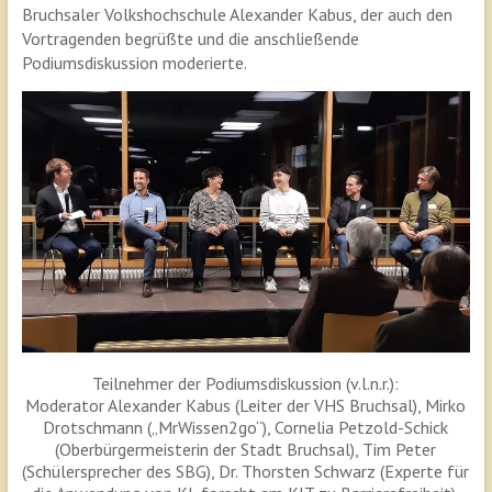
Bruchsaler Volkshochschule Alexander Kabus, der auch den
Vortragenden begrüßte und die anschließende
Podiumsdiskussion moderierte.
Teilnehmer der Podiumsdiskussion (v.l.n.r.):
Moderator Alexander Kabus (Leiter der VHS Bruchsal), Mirko
Drotschmann („MrWissen2go“), Cornelia Petzold-Schick
(Oberbürgermeisterin der Stadt Bruchsal), Tim Peter
(Schülersprecher des SBG), Dr. Thorsten Schwarz (Experte für