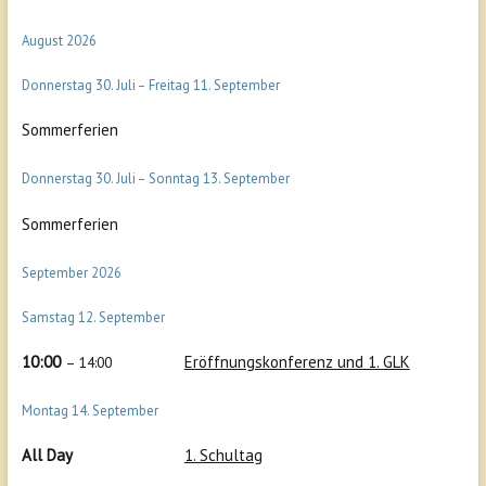
August 2026
Donnerstag
30.
Juli
–
Freitag
11.
September
Sommerferien
Donnerstag
30.
Juli
–
Sonntag
13.
September
Sommerferien
September 2026
Samstag
12.
September
10:00
Eröffnungskonferenz und 1. GLK
– 14:00
Montag
14.
September
All Day
1. Schultag