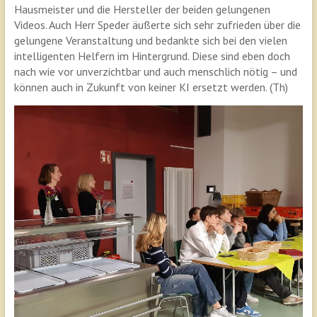
Hausmeister und die Hersteller der beiden gelungenen
Videos. Auch Herr Speder äußerte sich sehr zufrieden über die
gelungene Veranstaltung und bedankte sich bei den vielen
intelligenten Helfern im Hintergrund. Diese sind eben doch
nach wie vor unverzichtbar und auch menschlich nötig – und
können auch in Zukunft von keiner KI ersetzt werden. (Th)