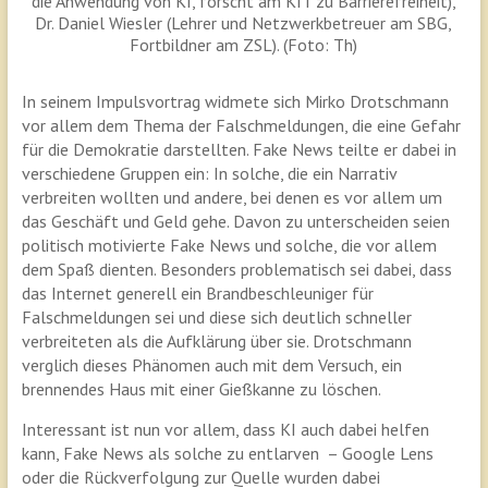
die Anwendung von KI, forscht am KIT zu Barrierefreiheit),
Dr. Daniel Wiesler (Lehrer und Netzwerkbetreuer am SBG,
Fortbildner am ZSL). (Foto: Th)
In seinem Impulsvortrag widmete sich Mirko Drotschmann
vor allem dem Thema der Falschmeldungen, die eine Gefahr
für die Demokratie darstellten. Fake News teilte er dabei in
verschiedene Gruppen ein: In solche, die ein Narrativ
verbreiten wollten und andere, bei denen es vor allem um
das Geschäft und Geld gehe. Davon zu unterscheiden seien
politisch motivierte Fake News und solche, die vor allem
dem Spaß dienten. Besonders problematisch sei dabei, dass
das Internet generell ein Brandbeschleuniger für
Falschmeldungen sei und diese sich deutlich schneller
verbreiteten als die Aufklärung über sie. Drotschmann
verglich dieses Phänomen auch mit dem Versuch, ein
brennendes Haus mit einer Gießkanne zu löschen.
Interessant ist nun vor allem, dass KI auch dabei helfen
kann, Fake News als solche zu entlarven – Google Lens
oder die Rückverfolgung zur Quelle wurden dabei