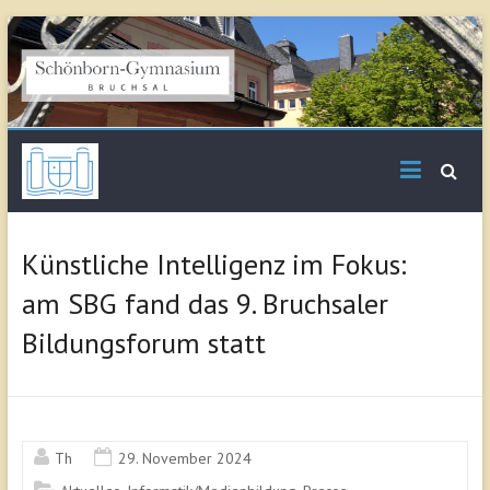
Skip
to
content
Schönborn
Gymnasium Bruchsal
Künstliche Intelligenz im Fokus:
am SBG fand das 9. Bruchsaler
Bildungsforum statt
Th
29. November 2024