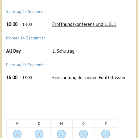
Samstag
12.
September
10:00
Eröffnungskonferenz und 1. GLK
– 14:00
Montag
14.
September
All Day
1. Schultag
Dienstag
15.
September
16:00
Einschulung der neuen Fünftklässler
– 18:00
M
D
M
D
F
3
4
5
6
7