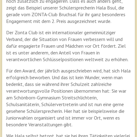
noch zusätzlich zu engagieren. Dass es auch anders geht,
zeigt das Beispiel unserer Schülersprecherin Hala Bsul, die
gerade vom ZONTA-Club Bruchsal für ihr ganz besonderes
Engagement mit dem 2. Preis ausgezeichnet wurde.
Der Zonta Club ist ein internationaler gemeinnütziger
Verband, der die Situation von Frauen verbessern will und
dafür engagierte Frauen und Mädchen vor Ort fördert. Ziel
ist es unter anderem, den Anteil von Frauen in
verantwortlichen Schlüsselpositionen weltweit zu erhöhen.
Für den Award, der jährlich ausgeschrieben wird, hat sich Hala
erfolgreich beworben. Und das ist kein Wunder, wenn man
bedenkt, dass sie während ihrer Schulzeit zahlreiche
verantwortungsvolle Positionen übernommen hat: Sie war
am Schönborn-Gymnasium Streitschlichterin,
Schulsanitäterin, Schülervertreterin und ist nun eine gerne
gesehene Schülersprecherin. Hier hat sie beispielsweise die
Juniorwahlen organisiert und ist immer vor Ort, wenn es
besondere Veranstaltungen gibt.
Wie Hala selbst betont, hat sie bei ihren Tätigkeiten vielerlei