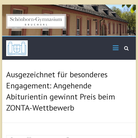
Skip
to
content
Schönborn
Gymnasium Bruchsal
Ausgezeichnet für besonderes
Engagement: Angehende
Abiturientin gewinnt Preis beim
ZONTA-Wettbewerb