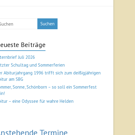
Suchen
eueste Beiträge
ternbrief Juli 2026
tzter Schultag und Sommerferien
r Abiturjahrgang 1996 trifft sich zum deißigjährigen
bitur am SBG
mmer, Sonne, Schönborn – so soll ein Sommerfest
in!
itur – eine Odyssee für wahre Helden
nstehende Termine