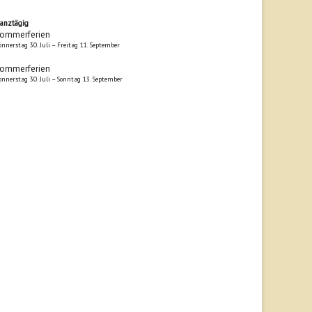
anztägig
ommerferien
onnerstag
30.
Juli
–
Freitag
11.
September
ommerferien
onnerstag
30.
Juli
–
Sonntag
13.
September