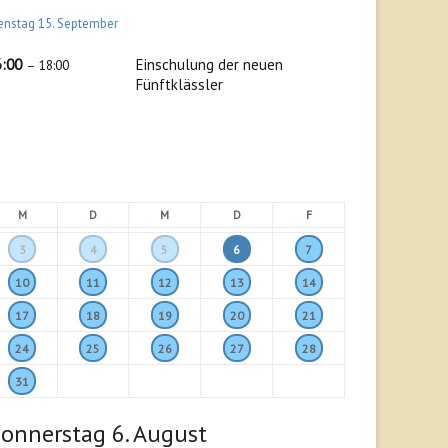
enstag
15.
September
6:00
Einschulung der neuen
– 18:00
Fünftklässler
M
D
M
D
F
3
4
5
6
7
10
11
12
13
14
17
18
19
20
21
24
25
26
27
28
31
onnerstag
6.
August