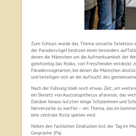
Zum Schluss wurde das Thema sexuelle Selektion an
der Paradiesvögel besitzen einen besonders auffäll
denen die Männchen um die Aufmerksamkeit der Wei
gleichzeitig das Risiko, von Fressfeinden entdeckt 
Paradiesvogelarten, bei denen die Männchen deutlic
und beteiligen sich an der Aufzucht des gemeinsa
Nach der Führung blieb noch etwas Zeit, um weiter
ein Skelett von Australopithecus afarensis, das wich
Darüber hinaus nutzten einige Schülerinnen und Schü
Nervenzelle zu werfen – ein Thema, das im kommend
eine zentrale Rolle spielen wird.
Neben den fachlichen Eindrücken bot der Tag im M
Gespräche. (Pa)