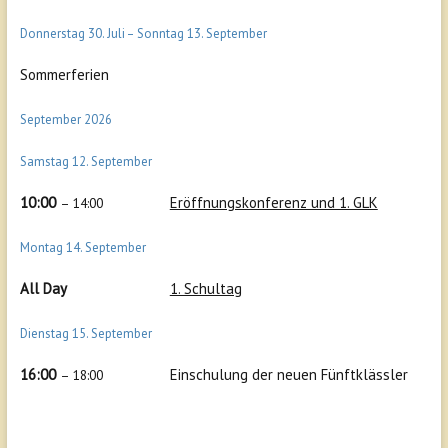
Donnerstag
30.
Juli
–
Sonntag
13.
September
Sommerferien
September 2026
Samstag
12.
September
10:00
Eröffnungskonferenz und 1. GLK
– 14:00
Montag
14.
September
All Day
1. Schultag
Dienstag
15.
September
16:00
Einschulung der neuen Fünftklässler
– 18:00