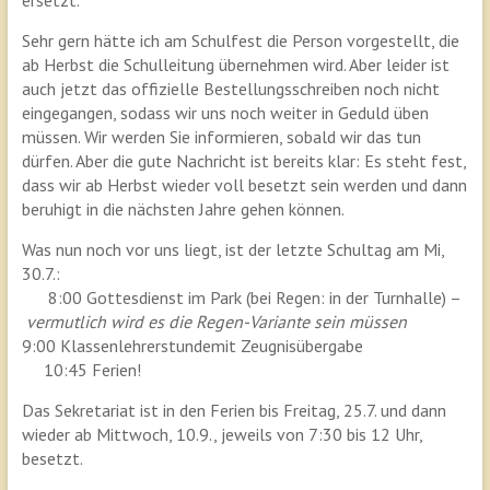
Sehr gern hätte ich am Schulfest die Person vorgestellt, die
ab Herbst die Schulleitung übernehmen wird. Aber leider ist
auch jetzt das offizielle Bestellungsschreiben noch nicht
eingegangen, sodass wir uns noch weiter in Geduld üben
müssen. Wir werden Sie informieren, sobald wir das tun
dürfen. Aber die gute Nachricht ist bereits klar: Es steht fest,
dass wir ab Herbst wieder voll besetzt sein werden und dann
beruhigt in die nächsten Jahre gehen können.
Was nun noch vor uns liegt, ist der letzte Schultag am Mi,
30.7.:
8:00 Gottesdienst im Park (bei Regen: in der Turnhalle) –
vermutlich wird es die Regen-Variante sein müssen
9:00 Klassenlehrerstundemit Zeugnisübergabe
10:45 Ferien!
Das Sekretariat ist in den Ferien bis Freitag, 25.7. und dann
wieder ab Mittwoch, 10.9., jeweils von 7:30 bis 12 Uhr,
besetzt.