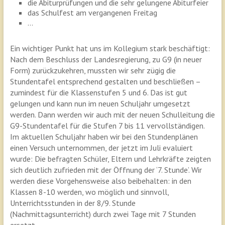
die Abiturprüfungen und die sehr gelungene Abiturfeier
das Schulfest am vergangenen Freitag
…
Ein wichtiger Punkt hat uns im Kollegium stark beschäftigt:
Nach dem Beschluss der Landesregierung, zu G9 (in neuer
Form) zurückzukehren, mussten wir sehr zügig die
Stundentafel entsprechend gestalten und beschließen –
zumindest für die Klassenstufen 5 und 6. Das ist gut
gelungen und kann nun im neuen Schuljahr umgesetzt
werden. Dann werden wir auch mit der neuen Schulleitung die
G9-Stundentafel für die Stufen 7 bis 11 vervollständigen.
Im aktuellen Schuljahr haben wir bei den Stundenplänen
einen Versuch unternommen, der jetzt im Juli evaluiert
wurde: Die befragten Schüler, Eltern und Lehrkräfte zeigten
sich deutlich zufrieden mit der Öffnung der ‘7. Stunde’. Wir
werden diese Vorgehensweise also beibehalten: in den
Klassen 8-10 werden, wo möglich und sinnvoll,
Unterrichtsstunden in der 8/9. Stunde
(Nachmittagsunterricht) durch zwei Tage mit 7 Stunden
ersetzt.