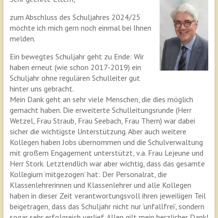
zum Abschluss des Schuljahres 2024/25
möchte ich mich gern noch einmal bei Ihnen
melden.
Ein bewegtes Schuljahr geht zu Ende: Wir
haben erneut (wie schon 2017-2019) ein
Schuljahr ohne regulären Schulleiter gut
hinter uns gebracht.
Mein Dank geht an sehr viele Menschen, die dies möglich
gemacht haben. Die erweiterte Schulleitungsrunde (Herr
Wetzel, Frau Straub, Frau Seebach, Frau Thern) war dabei
sicher die wichtigste Unterstützung. Aber auch weitere
Kollegen haben Jobs übernommen und die Schulverwaltung
mit großem Engagement unterstützt, v.a. Frau Lejeune und
Herr Stork. Letztendlich war aber wichtig, dass das gesamte
Kollegium ‘mitgezogen’ hat: Der Personalrat, die
Klassenlehrerinnen und Klassenlehrer und alle Kollegen
haben in dieser Zeit verantwortungsvoll ihren jeweiligen Teil
beigetragen, dass das Schuljahr nicht nur ‘unfallfrei’, sondern
sogar sehr erfolgreich verlief. Allen gilt mein herzlicher Dank!