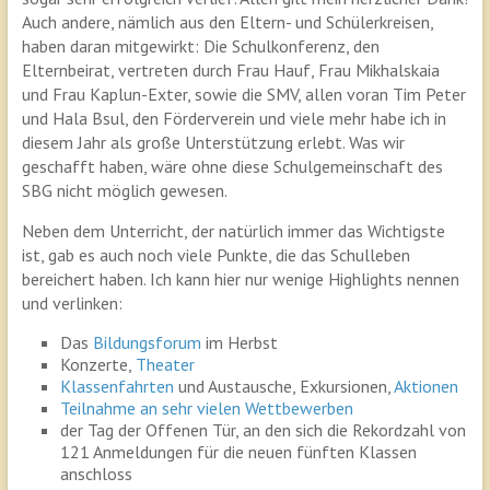
Auch andere, nämlich aus den Eltern- und Schülerkreisen,
haben daran mitgewirkt: Die Schulkonferenz, den
Elternbeirat, vertreten durch Frau Hauf, Frau Mikhalskaia
und Frau Kaplun-Exter, sowie die SMV, allen voran Tim Peter
und Hala Bsul, den Förderverein und viele mehr habe ich in
diesem Jahr als große Unterstützung erlebt. Was wir
geschafft haben, wäre ohne diese Schulgemeinschaft des
SBG nicht möglich gewesen.
Neben dem Unterricht, der natürlich immer das Wichtigste
ist, gab es auch noch viele Punkte, die das Schulleben
bereichert haben. Ich kann hier nur wenige Highlights nennen
und verlinken:
Das
Bildungsforum
im Herbst
Konzerte,
Theater
Klassenfahrten
und Austausche, Exkursionen,
Aktionen
Teilnahme
an
sehr
vielen
Wettbewerben
der Tag der Offenen Tür, an den sich die Rekordzahl von
121 Anmeldungen für die neuen fünften Klassen
anschloss