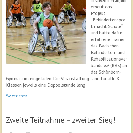
erneut das
Projekt
„Behindertenspor
t macht Schule“
und hatte dafür
erfahrene Trainer
des Badischen
Behinderten- und
Rehabilitationsver
bands e.V. (BBS) an
das Schönborn-
Gymnasium eingeladen. Die Veranstaltung fand für alle 8.
Klassen jeweils eine Doppelstunde lang
Weiterlesen
Zweite Teilnahme – zweiter Sieg!