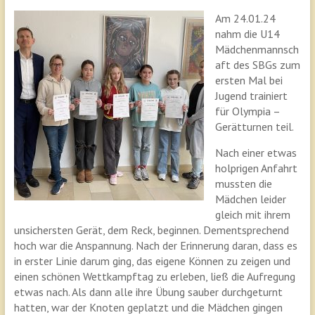
Am 24.01.24
nahm die U14
Mädchenmannsch
aft des SBGs zum
ersten Mal bei
Jugend trainiert
für Olympia –
Gerätturnen teil.
Nach einer etwas
holprigen Anfahrt
mussten die
Mädchen leider
gleich mit ihrem
unsichersten Gerät, dem Reck, beginnen. Dementsprechend
hoch war die Anspannung. Nach der Erinnerung daran, dass es
in erster Linie darum ging, das eigene Können zu zeigen und
einen schönen Wettkampftag zu erleben, ließ die Aufregung
etwas nach. Als dann alle ihre Übung sauber durchgeturnt
hatten, war der Knoten geplatzt und die Mädchen gingen