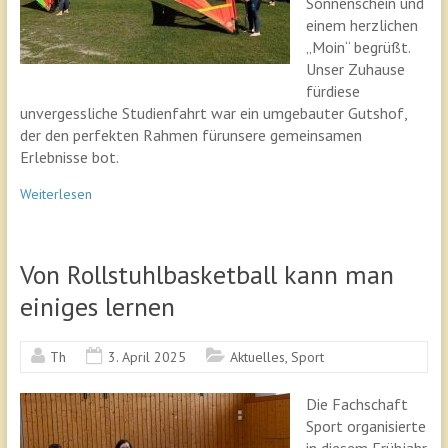
Sonnenschein und
einem herzlichen
„Moin“ begrüßt.
Unser Zuhause
fürdiese
unvergessliche Studienfahrt war ein umgebauter Gutshof,
der den perfekten Rahmen fürunsere gemeinsamen
Erlebnisse bot.
Weiterlesen
Von Rollstuhlbasketball kann man
einiges lernen
Th
3. April 2025
Aktuelles
,
Sport
Die Fachschaft
Sport organisierte
in diesem Frühjahr