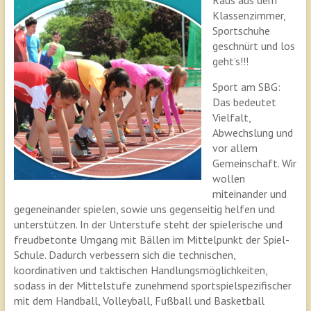
Klassenzimmer,
Sportschuhe
geschnürt und los
geht’s!!!
Sport am SBG:
Das bedeutet
Vielfalt,
Abwechslung und
vor allem
Gemeinschaft. Wir
wollen
miteinander und
gegeneinander spielen, sowie uns gegenseitig helfen und
unterstützen. In der Unterstufe steht der spielerische und
freudbetonte Umgang mit Bällen im Mittelpunkt der Spiel-
Schule. Dadurch verbessern sich die technischen,
koordinativen und taktischen Handlungsmöglichkeiten,
sodass in der Mittelstufe zunehmend sportspielspezifischer
mit dem Handball, Volleyball, Fußball und Basketball