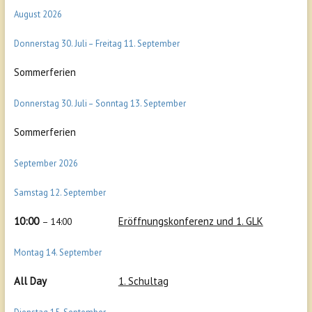
August 2026
Donnerstag
30.
Juli
–
Freitag
11.
September
Sommerferien
Donnerstag
30.
Juli
–
Sonntag
13.
September
Sommerferien
September 2026
Samstag
12.
September
10:00
Eröffnungskonferenz und 1. GLK
– 14:00
Montag
14.
September
All Day
1. Schultag