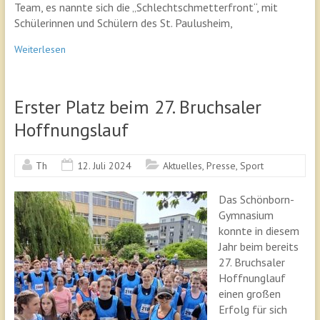
Team, es nannte sich die „Schlechtschmetterfront“, mit
Schülerinnen und Schülern des St. Paulusheim,
Weiterlesen
Erster Platz beim 27. Bruchsaler
Hoffnungslauf
Th
12. Juli 2024
Aktuelles
,
Presse
,
Sport
Das Schönborn-
Gymnasium
konnte in diesem
Jahr beim bereits
27. Bruchsaler
Hoffnunglauf
einen großen
Erfolg für sich