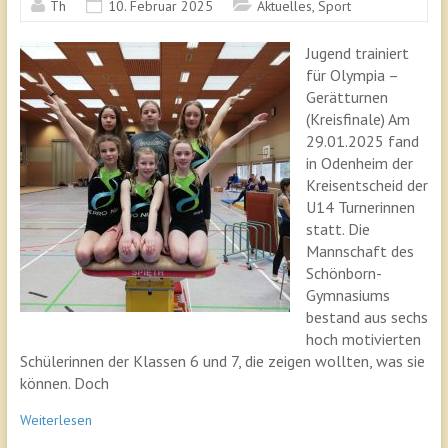
Th
10. Februar 2025
Aktuelles
,
Sport
Jugend trainiert
für Olympia –
Gerätturnen
(Kreisfinale) Am
29.01.2025 fand
in Odenheim der
Kreisentscheid der
U14 Turnerinnen
statt. Die
Mannschaft des
Schönborn-
Gymnasiums
bestand aus sechs
hoch motivierten
Schülerinnen der Klassen 6 und 7, die zeigen wollten, was sie
können. Doch
Weiterlesen