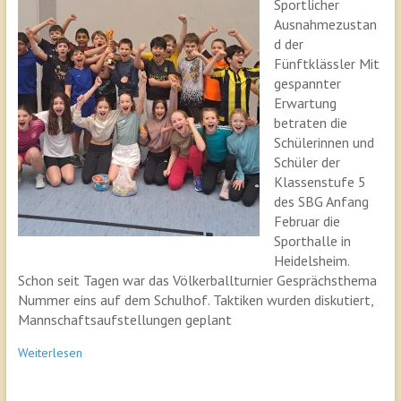
Sportlicher
Ausnahmezustan
d der
Fünftklässler Mit
gespannter
Erwartung
betraten die
Schülerinnen und
Schüler der
Klassenstufe 5
des SBG Anfang
Februar die
Sporthalle in
Heidelsheim.
Schon seit Tagen war das Völkerballturnier Gesprächsthema
Nummer eins auf dem Schulhof. Taktiken wurden diskutiert,
Mannschaftsaufstellungen geplant
Weiterlesen