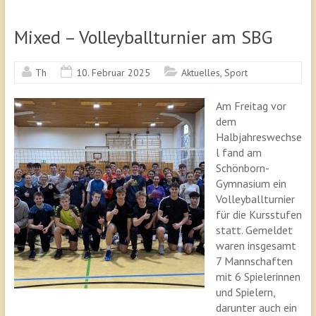
Mixed – Volleyballturnier am SBG
Th
10. Februar 2025
Aktuelles
,
Sport
Am Freitag vor
dem
Halbjahreswechse
l fand am
Schönborn-
Gymnasium ein
Volleyballturnier
für die Kursstufen
statt. Gemeldet
waren insgesamt
7 Mannschaften
mit 6 Spielerinnen
und Spielern,
darunter auch ein