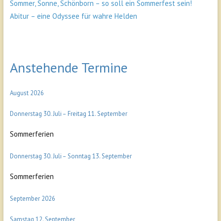
Sommer, Sonne, Schönborn – so soll ein Sommerfest sein!
Abitur – eine Odyssee für wahre Helden
Anstehende Termine
August 2026
Donnerstag
30.
Juli
–
Freitag
11.
September
Sommerferien
Donnerstag
30.
Juli
–
Sonntag
13.
September
Sommerferien
September 2026
Samstag
12.
September