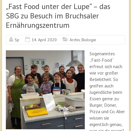
„Fast Food unter der Lupe“ – das
SBG zu Besuch im Bruchsaler
Ernährungszentrum
Sp
14. April 2020
Archiv
,
Biologie
Sogenanntes
„Fast-Food“
erfreut sich nach
wie vor großer
Beliebtheit. So
greifen auch
Jugendliche beim
Essen gerne zu
Burger, Döner,
Pizza und Co. Aber
wissen sie
eigentlich genau,
was sie da essen?