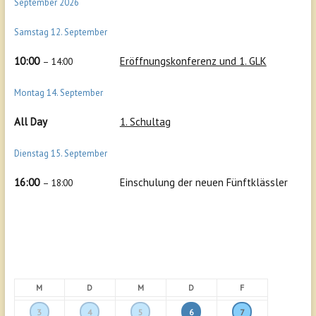
September 2026
Samstag
12.
September
10:00
Eröffnungskonferenz und 1. GLK
– 14:00
Montag
14.
September
All Day
1. Schultag
Dienstag
15.
September
16:00
Einschulung der neuen Fünftklässler
– 18:00
M
D
M
D
F
3
4
5
6
7